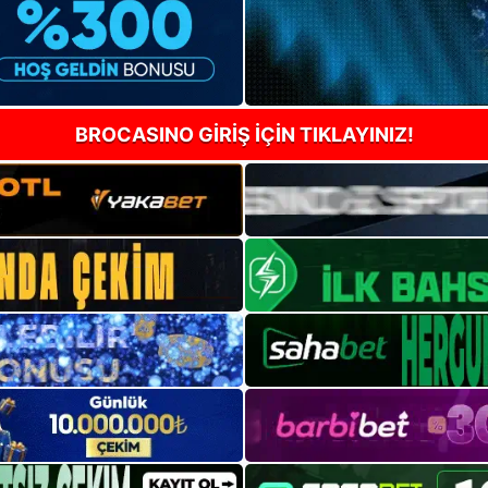
BROCASINO GİRİŞ İÇİN TIKLAYINIZ!