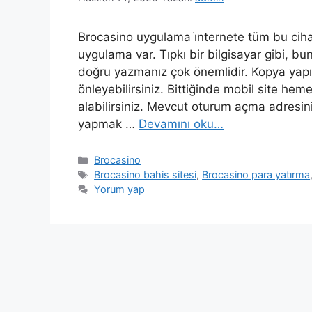
Brocasino uygulama i̇nternete tüm bu cihaz
uygulama var. Tıpkı bir bilgisayar gibi, bu
doğru yazmanız çok önemlidir. Kopya yapışt
önleyebilirsiniz. Bittiğinde mobil site heme
alabilirsiniz. Mevcut oturum açma adresiniz
yapmak …
Devamını oku…
Kategoriler
Brocasino
Etiketler
Brocasino bahis sitesi
,
Brocasino para yatırma
Yorum yap