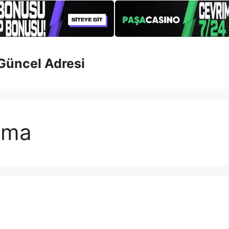
 Güncel Adresi
ama