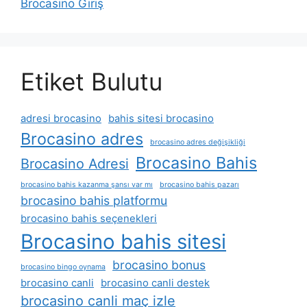
Brocasino Giriş
Etiket Bulutu
adresi brocasino
bahis sitesi brocasino
Brocasino adres
brocasino adres değişikliği
Brocasino Bahis
Brocasino Adresi
brocasino bahis kazanma şansı var mı
brocasino bahis pazarı
brocasino bahis platformu
brocasino bahis seçenekleri
Brocasino bahis sitesi
brocasino bonus
brocasino bingo oynama
brocasino canli
brocasino canli destek
brocasino canli maç izle