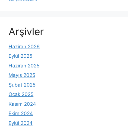
Arşivler
Haziran 2026
Eylül 2025
Haziran 2025
Mayıs 2025
Şubat 2025
Ocak 2025
Kasım 2024
Ekim 2024
Eylül 2024