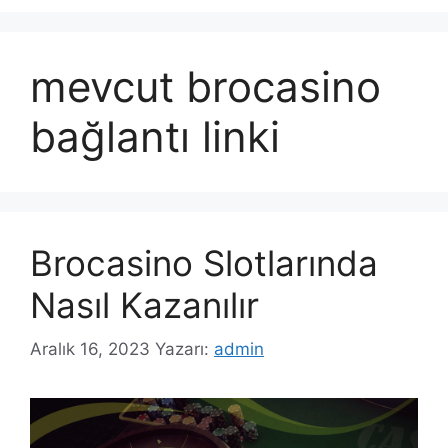
mevcut brocasino
bağlantı linki
Brocasino Slotlarında
Nasıl Kazanılır
Aralık 16, 2023
Yazarı:
admin