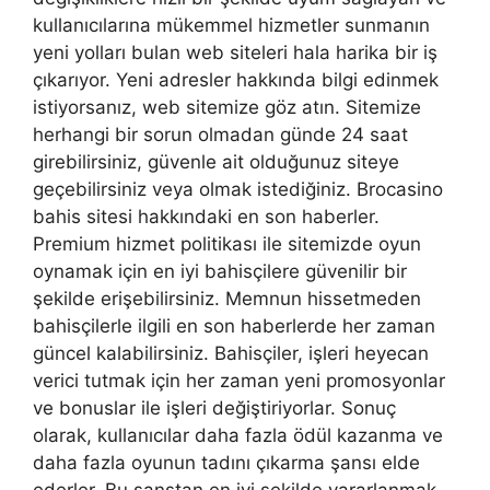
kullanıcılarına mükemmel hizmetler sunmanın
yeni yolları bulan web siteleri hala harika bir iş
çıkarıyor. Yeni adresler hakkında bilgi edinmek
istiyorsanız, web sitemize göz atın. Sitemize
herhangi bir sorun olmadan günde 24 saat
girebilirsiniz, güvenle ait olduğunuz siteye
geçebilirsiniz veya olmak istediğiniz. Brocasino
bahis sitesi hakkındaki en son haberler.
Premium hizmet politikası ile sitemizde oyun
oynamak için en iyi bahisçilere güvenilir bir
şekilde erişebilirsiniz. Memnun hissetmeden
bahisçilerle ilgili en son haberlerde her zaman
güncel kalabilirsiniz. Bahisçiler, işleri heyecan
verici tutmak için her zaman yeni promosyonlar
ve bonuslar ile işleri değiştiriyorlar. Sonuç
olarak, kullanıcılar daha fazla ödül kazanma ve
daha fazla oyunun tadını çıkarma şansı elde