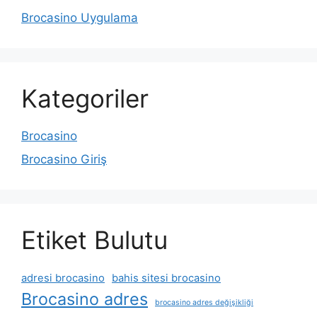
Brocasino Uygulama
Kategoriler
Brocasino
Brocasino Giriş
Etiket Bulutu
adresi brocasino
bahis sitesi brocasino
Brocasino adres
brocasino adres değişikliği