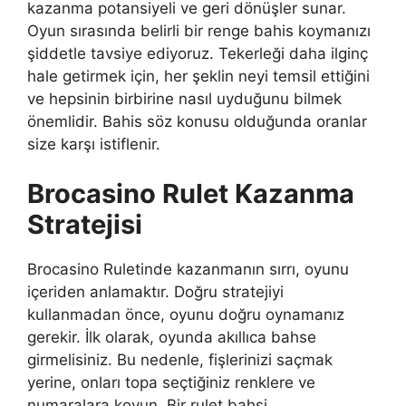
kazanma potansiyeli ve geri dönüşler sunar.
Oyun sırasında belirli bir renge bahis koymanızı
şiddetle tavsiye ediyoruz. Tekerleği daha ilginç
hale getirmek için, her şeklin neyi temsil ettiğini
ve hepsinin birbirine nasıl uyduğunu bilmek
önemlidir. Bahis söz konusu olduğunda oranlar
size karşı istiflenir.
Brocasino Rulet Kazanma
Stratejisi
Brocasino Ruletinde kazanmanın sırrı, oyunu
içeriden anlamaktır. Doğru stratejiyi
kullanmadan önce, oyunu doğru oynamanız
gerekir. İlk olarak, oyunda akıllıca bahse
girmelisiniz. Bu nedenle, fişlerinizi saçmak
yerine, onları topa seçtiğiniz renklere ve
numaralara koyun. Bir rulet bahsi