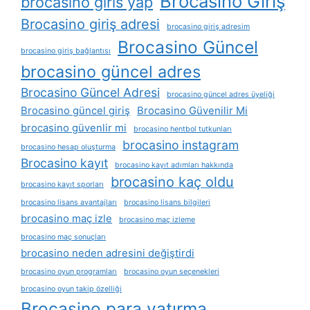
Brocasino Giriş
brocasino giris yap
Brocasino giriş adresi
brocasino giriş adresim
Brocasino Güncel
brocasino giriş bağlantısı
brocasino güncel adres
Brocasino Güncel Adresi
brocasino güncel adres üyeliği
Brocasino güncel giriş
Brocasino Güvenilir Mi
brocasino güvenlir mi
brocasino hentbol tutkunları
brocasino instagram
brocasino hesap oluşturma
Brocasino kayıt
brocasino kayıt adımları hakkında
brocasino kaç oldu
brocasino kayıt sporları
brocasino lisans avantajları
brocasino lisans bilgileri
brocasino maç izle
brocasino maç izleme
brocasino maç sonuçları
brocasino neden adresini değiştirdi
brocasino oyun programları
brocasino oyun seçenekleri
brocasino oyun takip özelliği
Brocasino para yatırma