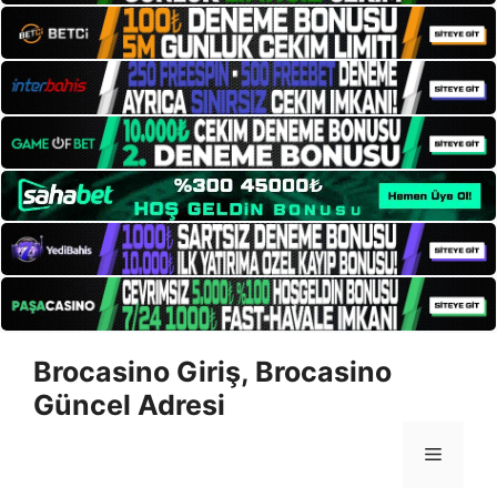
İçeriğe
Brocasino Giriş, Brocasino
atla
Güncel Adresi
Menü