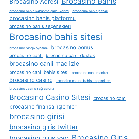
Brocasino Bahis
Brocasino Adresi
brocasino bahis kazanma şansı var mı
brocasino bahis pazarı
brocasino bahis platformu
brocasino bahis seçenekleri
Brocasino bahis sitesi
brocasino bonus
brocasino bingo oynama
brocasino canli
brocasino canli destek
brocasino canli maç izle
brocasino canlı bahis sitesi
brocasino canlı maçları
Brocasino casino
brocasino casino bahis seçenekleri
brocasino casino sağlayıcısı
Brocasino Casino Sitesi
brocasino com
brocasino finansal i̇şlemler
brocasino girisi
brocasino giris twitter
Brocasino Giriş
brocasino giris yap