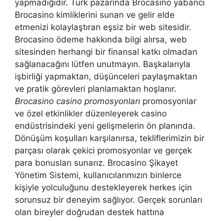
yapmadığıdır. Türk pazarında Brocasino yabancı
Brocasino kimliklerini sunan ve gelir elde
etmenizi kolaylaştıran eşsiz bir web sitesidir.
Brocasino ödeme hakkında bilgi alırsa, web
sitesinden herhangi bir finansal katkı olmadan
sağlanacağını lütfen unutmayın. Başkalarıyla
işbirliği yapmaktan, düşünceleri paylaşmaktan
ve pratik görevleri planlamaktan hoşlanır.
Brocasino casino promosyonları
promosyonlar
ve özel etkinlikler düzenleyerek casino
endüstrisindeki yeni gelişmelerin ön planında.
Dönüşüm koşulları karşılanırsa, tekliflerimizin bir
parçası olarak çekici promosyonlar ve gerçek
para bonusları sunarız. Brocasino Şikayet
Yönetim Sistemi, kullanıcılarımızın binlerce
kişiyle yolculuğunu destekleyerek herkes için
sorunsuz bir deneyim sağlıyor. Gerçek sorunları
olan bireyler doğrudan destek hattına