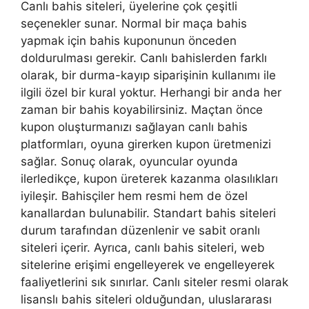
Canlı bahis siteleri, üyelerine çok çeşitli
seçenekler sunar. Normal bir maça bahis
yapmak için bahis kuponunun önceden
doldurulması gerekir. Canlı bahislerden farklı
olarak, bir durma-kayıp siparişinin kullanımı ile
ilgili özel bir kural yoktur. Herhangi bir anda her
zaman bir bahis koyabilirsiniz. Maçtan önce
kupon oluşturmanızı sağlayan canlı bahis
platformları, oyuna girerken kupon üretmenizi
sağlar. Sonuç olarak, oyuncular oyunda
ilerledikçe, kupon üreterek kazanma olasılıkları
iyileşir. Bahisçiler hem resmi hem de özel
kanallardan bulunabilir. Standart bahis siteleri
durum tarafından düzenlenir ve sabit oranlı
siteleri içerir. Ayrıca, canlı bahis siteleri, web
sitelerine erişimi engelleyerek ve engelleyerek
faaliyetlerini sık sınırlar. Canlı siteler resmi olarak
lisanslı bahis siteleri olduğundan, uluslararası