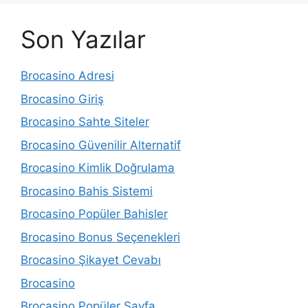
Son Yazılar
Brocasino Adresi
Brocasino Giriş
Brocasino Sahte Siteler
Brocasino Güvenilir Alternatif
Brocasino Kimlik Doğrulama
Brocasino Bahis Sistemi
Brocasino Popüler Bahisler
Brocasino Bonus Seçenekleri
Brocasino Şikayet Cevabı
Brocasino
Brocasino Popüler Sayfa