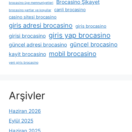
Brocasino Şikayet
brocasino üye memnuniyetleri
canli brocasino
brocasino şartlar ve koşullar
casino sitesi brocasino
giris adresi brocasino
giris brocasino
giris yap brocasino
girisi brocasino
güncel brocasino
güncel adresi brocasino
mobil brocasino
kayit brocasino
yeni giris brocasino
Arşivler
Haziran 2026
Eylül 2025
Haziran 2025