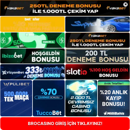
×
BROCASINO GİRİŞ İÇİN TIKLAYINIZ!