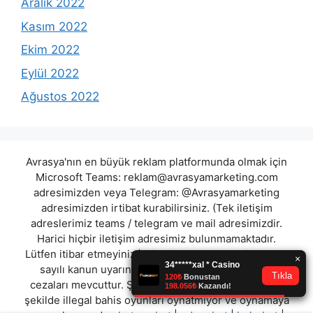
Aralık 2022
Kasım 2022
Ekim 2022
Eylül 2022
Ağustos 2022
Avrasya'nın en büyük reklam platformunda olmak için
Microsoft Teams:
reklam@avrasyamarketing.com
adresimizden veya Telegram: @Avrasyamarketing
adresimizden irtibat kurabilirsiniz. (Tek iletişim
adreslerimiz teams / telegram ve mail adresimizdir.
Harici hiçbir iletişim adresimiz bulunmamaktadır.
Lütfen itibar etmeyiniz.) Türkiye yasalarına göre 7258
sayılı kanun uyarınca yasa dışı bahis oynamanın
cezaları mevcuttur. Şu an bulunduğunuz site hiç bir
şekilde illegal bahis oyunları oynatmıyor ve oynamaya