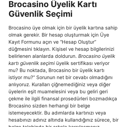
Brocasino Üyelik Kartı
Güvenlik Seçimi
Brocasino üye olmak için bir üyelik kartına sahip
olmak gerekir. Bir hesap oluşturmak için Üye
Kayıt Formunu açın ve “Hesap Oluştur”
düğmesini tıklayın. Kişisel ve hesap bilgilerinizi
belirlenen alanlarda doldurun.
Brocasino üyelik
kartı güvenlik seçimi
üyelik sertifikası veriyor
mu? Bu noktada, Brocasino bir üyelik kartı
istiyor mu?” Sorunun net bir cevabı olmadığını
anlıyoruz. Kuralları çiğnemediğiniz veya diğer
üyelerin eşit muamelesini veya bu geliri geri
çekme ile ilgili finansal prosedürleri bozmadıkça
Brocasino sizden herhangi bir belge
istemeyecektir. Bu adımlarda kartınızı veya
hesabınızı adınız altında kullandığınız sürece, bir
belge talebinde bir artışla karşılaşmanız