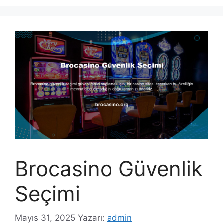
Brocasino Güvenlik
Seçimi
Mayıs 31, 2025
Yazarı:
admin