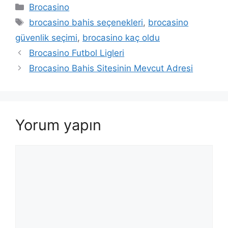
Kategoriler
Brocasino
Etiketler
brocasino bahis seçenekleri
,
brocasino
güvenlik seçimi
,
brocasino kaç oldu
Yazı
Brocasino Futbol Ligleri
dolaşımı
Brocasino Bahis Sitesinin Mevcut Adresi
Yorum yapın
Yorum