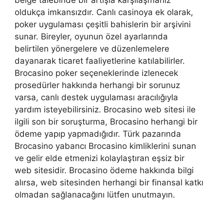
oldukça imkansızdır. Canlı casinoya ek olarak,
poker uygulaması çeşitli bahislerin bir arşivini
sunar. Bireyler, oyunun özel ayarlarında
belirtilen yönergelere ve düzenlemelere
dayanarak ticaret faaliyetlerine katılabilirler.
Brocasino poker seçeneklerinde izlenecek
prosedürler hakkında herhangi bir sorunuz
varsa, canlı destek uygulaması aracılığıyla
yardım isteyebilirsiniz. Brocasino web sitesi ile
ilgili son bir soruşturma, Brocasino herhangi bir
ödeme yapıp yapmadığıdır. Türk pazarında
Brocasino yabancı Brocasino kimliklerini sunan
ve gelir elde etmenizi kolaylaştıran eşsiz bir
web sitesidir. Brocasino ödeme hakkında bilgi
alırsa, web sitesinden herhangi bir finansal katkı
olmadan sağlanacağını lütfen unutmayın.