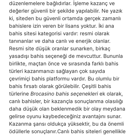
düzenlemelere bağlıdırlar. İşleme kazanç ve
değerler güvenli bir şekilde yapılabilir. Ne yazık
ki, siteden bu güvenli ortamda gerçek zamanlı
bahislere izin veren bir lisans yoktur. İki ana
bahis sitesi kategorisi vardır: resmi olarak
tanınanlar ve daha canlı ve enerjik olanlar.
Resmi site düşük oranlar sunarken, birkaç
yasadışı bahis seçeneği de mevcuttur. Bununla
birlikte, maçtan önce ve sırasında farklı bahis
türleri kazanmanızı sağlayan çok sayıda
çevrimiçi bahis platformu vardır. Bu olumlu bir
bahis fırsatı olarak görülebilir. Çeşitli bahis
türlerine
Brocasino bahis seçenekleri
ek olarak,
canlı bahisler, bir kazançla sonuçlanma olasılığı
daha düşük olan beklenmedik bir olay meydana
gelirse oyunu kaybedeceğiniz avantajını sunar.
Kazanma şansı oldukça yüksektir, bu da önemli
ödüllerle sonuçlanır.Canlı bahis siteleri genellikle