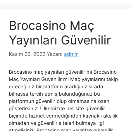
Brocasino Maç
Yayınları Güvenilir
Kasım 26, 2022
Yazarı:
admin
Brocasino maç yayınları güvenilir mi Brocasino
Maç Yayınları Güvenilir mi Maç yayınlarını takip
edeceğiniz bir platform aradığınız sırada
bilhassa tercih etmiş bulunduğunuz bu
platformun güvenilir olup olmamasına özen
gösterirsiniz. Ülkemizde her site güvenilir
biçimde hizmet vermediğinden kaynaklı aksilik
olmadan ve güvenilir siteleri bulmaya ilgi
etmelisiniz. Brocasino maç yayınları güvenilir