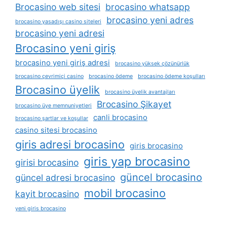
Brocasino web sitesi
brocasino whatsapp
brocasino yeni adres
brocasino yasadışı casino siteleri
brocasino yeni adresi
Brocasino yeni giriş
brocasino yeni giriş adresi
brocasino yüksek çözünürlük
brocasino çevrimiçi casino
brocasino ödeme
brocasino ödeme koşulları
Brocasino üyelik
brocasino üyelik avantajları
Brocasino Şikayet
brocasino üye memnuniyetleri
canli brocasino
brocasino şartlar ve koşullar
casino sitesi brocasino
giris adresi brocasino
giris brocasino
giris yap brocasino
girisi brocasino
güncel brocasino
güncel adresi brocasino
mobil brocasino
kayit brocasino
yeni giris brocasino