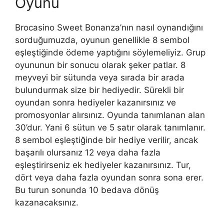
Oyunu
Brocasino Sweet Bonanza’nın nasıl oynandığını
sorduğumuzda, oyunun genellikle 8 sembol
eşleştiğinde ödeme yaptığını söylemeliyiz. Grup
oyununun bir sonucu olarak şeker patlar. 8
meyveyi bir sütunda veya sırada bir arada
bulundurmak size bir hediyedir. Sürekli bir
oyundan sonra hediyeler kazanırsınız ve
promosyonlar alırsınız. Oyunda tanımlanan alan
30’dur. Yani 6 sütun ve 5 satır olarak tanımlanır.
8 sembol eşleştiğinde bir hediye verilir, ancak
başarılı olursanız 12 veya daha fazla
eşleştirirseniz ek hediyeler kazanırsınız. Tur,
dört veya daha fazla oyundan sonra sona erer.
Bu turun sonunda 10 bedava dönüş
kazanacaksınız.