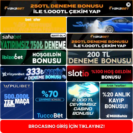
×
BROCASINO GİRİŞ İÇİN TIKLAYINIZ!