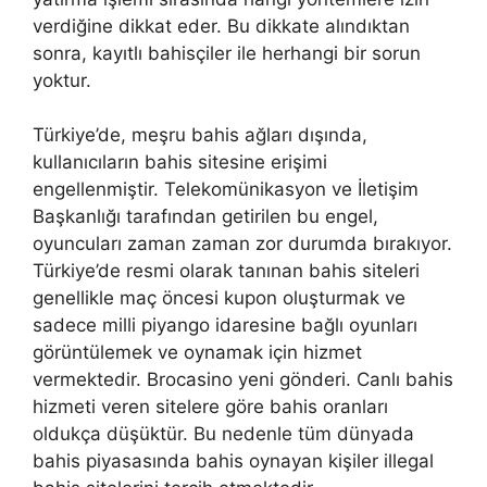
verdiğine dikkat eder. Bu dikkate alındıktan
sonra, kayıtlı bahisçiler ile herhangi bir sorun
yoktur.
Türkiye’de, meşru bahis ağları dışında,
kullanıcıların bahis sitesine erişimi
engellenmiştir. Telekomünikasyon ve İletişim
Başkanlığı tarafından getirilen bu engel,
oyuncuları zaman zaman zor durumda bırakıyor.
Türkiye’de resmi olarak tanınan bahis siteleri
genellikle maç öncesi kupon oluşturmak ve
sadece milli piyango idaresine bağlı oyunları
görüntülemek ve oynamak için hizmet
vermektedir. Brocasino yeni gönderi. Canlı bahis
hizmeti veren sitelere göre bahis oranları
oldukça düşüktür. Bu nedenle tüm dünyada
bahis piyasasında bahis oynayan kişiler illegal