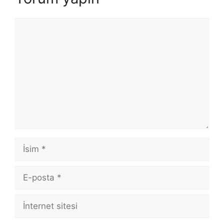
Yorum
İsim
E-
posta
İnternet
sitesi