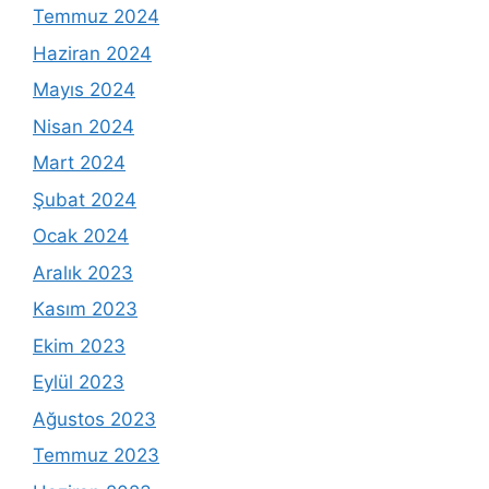
Temmuz 2024
Haziran 2024
Mayıs 2024
Nisan 2024
Mart 2024
Şubat 2024
Ocak 2024
Aralık 2023
Kasım 2023
Ekim 2023
Eylül 2023
Ağustos 2023
Temmuz 2023