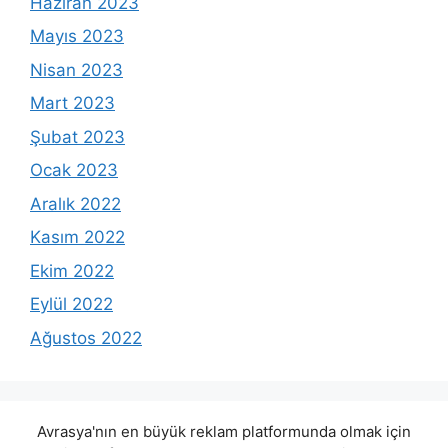
Haziran 2023
Mayıs 2023
Nisan 2023
Mart 2023
Şubat 2023
Ocak 2023
Aralık 2022
Kasım 2022
Ekim 2022
Eylül 2022
Ağustos 2022
Avrasya'nın en büyük reklam platformunda olmak için