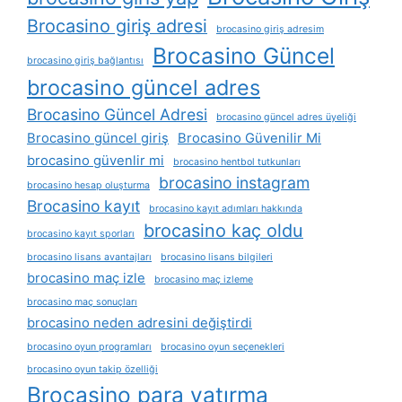
Brocasino giriş adresi
brocasino giriş adresim
Brocasino Güncel
brocasino giriş bağlantısı
brocasino güncel adres
Brocasino Güncel Adresi
brocasino güncel adres üyeliği
Brocasino güncel giriş
Brocasino Güvenilir Mi
brocasino güvenlir mi
brocasino hentbol tutkunları
brocasino instagram
brocasino hesap oluşturma
Brocasino kayıt
brocasino kayıt adımları hakkında
brocasino kaç oldu
brocasino kayıt sporları
brocasino lisans avantajları
brocasino lisans bilgileri
brocasino maç izle
brocasino maç izleme
brocasino maç sonuçları
brocasino neden adresini değiştirdi
brocasino oyun programları
brocasino oyun seçenekleri
brocasino oyun takip özelliği
Brocasino para yatırma