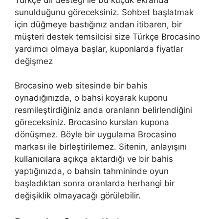
sunulduğunu göreceksiniz. Sohbet başlatmak
için düğmeye bastığınız andan itibaren, bir
müşteri destek temsilcisi size Türkçe Brocasino
yardımcı olmaya başlar, kuponlarda fiyatlar
değişmez
Brocasino web sitesinde bir bahis
oynadığınızda, o bahsi koyarak kuponu
resmileştirdiğiniz anda oranların belirlendiğini
göreceksiniz. Brocasino kursları kupona
dönüşmez. Böyle bir uygulama Brocasino
markası ile birleştirilemez. Sitenin, anlayışını
kullanıcılara açıkça aktardığı ve bir bahis
yaptığınızda, o bahsin tahmininde oyun
başladıktan sonra oranlarda herhangi bir
değişiklik olmayacağı görülebilir.