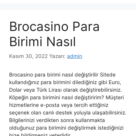
Brocasino Para
Birimi Nasıl
Kasım 30, 2022
Yazarı:
admin
Brocasino para birimi nasıl değiştirilir Sitede
kullandığınız para birimini dilediğiniz gibi Euro,
Dolar veya Türk Lirası olarak değiştirebilirsiniz.
Köpeğin para birimini nasıl değiştiririm? Müşteri
hizmetlerine e-posta veya tercih ettiğiniz
seçenek olan canlı destek yoluyla ulaşabilirsiniz.
Bilgilerinizi verdikten sonra kullanmakta
olduğunuz para birimini değiştirmek istediğinizi
bize bildirmeniz yeterlidir.