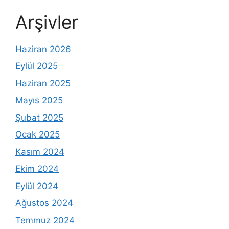
Arşivler
Haziran 2026
Eylül 2025
Haziran 2025
Mayıs 2025
Şubat 2025
Ocak 2025
Kasım 2024
Ekim 2024
Eylül 2024
Ağustos 2024
Temmuz 2024