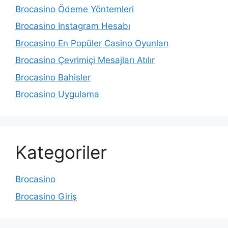
Brocasino Ödeme Yöntemleri
Brocasino Instagram Hesabı
Brocasino En Popüler Casino Oyunları
Brocasino Çevrimiçi Mesajları Atılır
Brocasino Bahisler
Brocasino Uygulama
Kategoriler
Brocasino
Brocasino Giriş