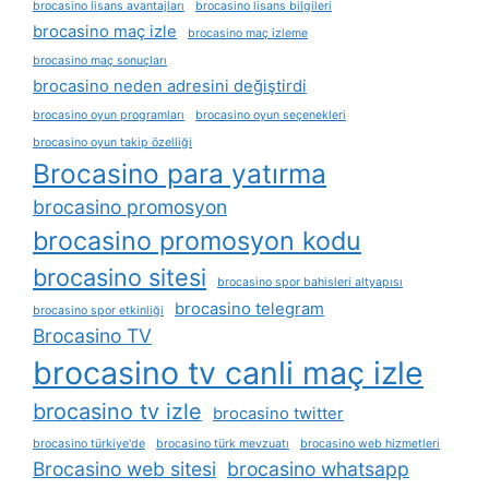
brocasino lisans avantajları
brocasino lisans bilgileri
brocasino maç izle
brocasino maç izleme
brocasino maç sonuçları
brocasino neden adresini değiştirdi
brocasino oyun programları
brocasino oyun seçenekleri
brocasino oyun takip özelliği
Brocasino para yatırma
brocasino promosyon
brocasino promosyon kodu
brocasino sitesi
brocasino spor bahisleri altyapısı
brocasino telegram
brocasino spor etkinliği
Brocasino TV
brocasino tv canli maç izle
brocasino tv izle
brocasino twitter
brocasino türkiye'de
brocasino türk mevzuatı
brocasino web hizmetleri
Brocasino web sitesi
brocasino whatsapp