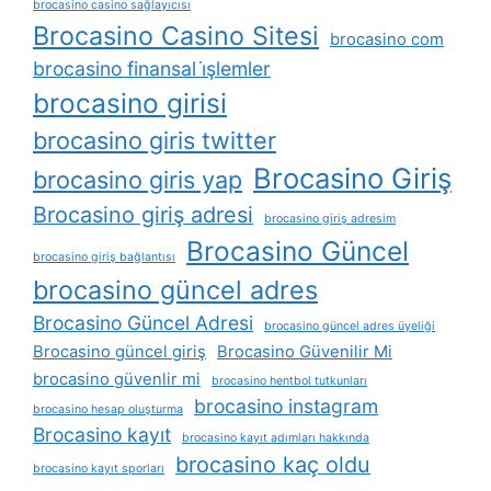
brocasino casino sağlayıcısı
Brocasino Casino Sitesi
brocasino com
brocasino finansal i̇şlemler
brocasino girisi
brocasino giris twitter
Brocasino Giriş
brocasino giris yap
Brocasino giriş adresi
brocasino giriş adresim
Brocasino Güncel
brocasino giriş bağlantısı
brocasino güncel adres
Brocasino Güncel Adresi
brocasino güncel adres üyeliği
Brocasino güncel giriş
Brocasino Güvenilir Mi
brocasino güvenlir mi
brocasino hentbol tutkunları
brocasino instagram
brocasino hesap oluşturma
Brocasino kayıt
brocasino kayıt adımları hakkında
brocasino kaç oldu
brocasino kayıt sporları