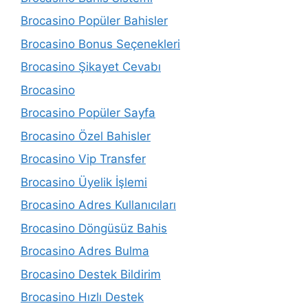
Brocasino Popüler Bahisler
Brocasino Bonus Seçenekleri
Brocasino Şikayet Cevabı
Brocasino
Brocasino Popüler Sayfa
Brocasino Özel Bahisler
Brocasino Vip Transfer
Brocasino Üyelik İşlemi
Brocasino Adres Kullanıcıları
Brocasino Döngüsüz Bahis
Brocasino Adres Bulma
Brocasino Destek Bildirim
Brocasino Hızlı Destek