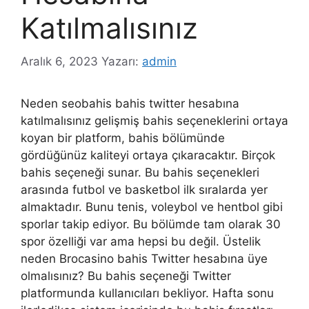
Katılmalısınız
Aralık 6, 2023
Yazarı:
admin
Neden seobahis bahis twitter hesabına
katılmalısınız gelişmiş bahis seçeneklerini ortaya
koyan bir platform, bahis bölümünde
gördüğünüz kaliteyi ortaya çıkaracaktır. Birçok
bahis seçeneği sunar. Bu bahis seçenekleri
arasında futbol ve basketbol ilk sıralarda yer
almaktadır. Bunu tenis, voleybol ve hentbol gibi
sporlar takip ediyor. Bu bölümde tam olarak 30
spor özelliği var ama hepsi bu değil. Üstelik
neden Brocasino bahis Twitter hesabına üye
olmalısınız? Bu bahis seçeneği Twitter
platformunda kullanıcıları bekliyor. Hafta sonu