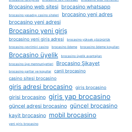
Brocasino web sitesi
brocasino whatsapp
brocasino yeni adres
brocasino yasadışı casino siteleri
brocasino yeni adresi
Brocasino yeni giriş
brocasino yeni giriş adresi
brocasino yüksek çözünürlük
brocasino çevrimiçi casino
brocasino ödeme
brocasino ödeme koşulları
Brocasino üyelik
brocasino üyelik avantajları
Brocasino Şikayet
brocasino üye memnuniyetleri
canli brocasino
brocasino şartlar ve koşullar
casino sitesi brocasino
giris adresi brocasino
giris brocasino
giris yap brocasino
girisi brocasino
güncel brocasino
güncel adresi brocasino
mobil brocasino
kayit brocasino
yeni giris brocasino