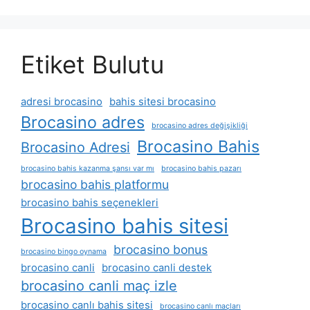
Etiket Bulutu
adresi brocasino
bahis sitesi brocasino
Brocasino adres
brocasino adres değişikliği
Brocasino Bahis
Brocasino Adresi
brocasino bahis kazanma şansı var mı
brocasino bahis pazarı
brocasino bahis platformu
brocasino bahis seçenekleri
Brocasino bahis sitesi
brocasino bonus
brocasino bingo oynama
brocasino canli
brocasino canli destek
brocasino canli maç izle
brocasino canlı bahis sitesi
brocasino canlı maçları