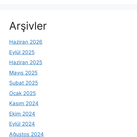
Arşivler
Haziran 2026
Eylül 2025
Haziran 2025
Mayıs 2025
Şubat 2025
Ocak 2025
Kasım 2024
Ekim 2024
Eylül 2024
Ağustos 2024