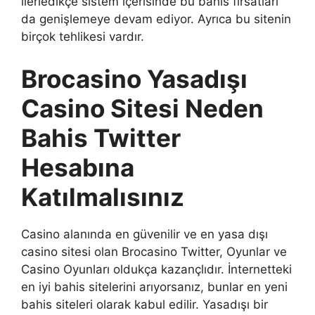
ilerledikçe sistem içerisinde bu bahis fırsatları
da genişlemeye devam ediyor. Ayrıca bu sitenin
birçok tehlikesi vardır.
Brocasino Yasadışı
Casino Sitesi Neden
Bahis Twitter
Hesabına
Katılmalısınız
Casino alanında en güvenilir ve en yasa dışı
casino sitesi olan Brocasino Twitter, Oyunlar ve
Casino Oyunları oldukça kazançlıdır. İnternetteki
en iyi bahis sitelerini arıyorsanız, bunlar en yeni
bahis siteleri olarak kabul edilir. Yasadışı bir