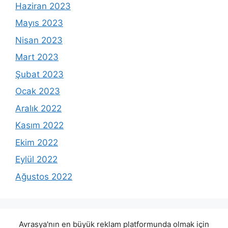
Haziran 2023
Mayıs 2023
Nisan 2023
Mart 2023
Şubat 2023
Ocak 2023
Aralık 2022
Kasım 2022
Ekim 2022
Eylül 2022
Ağustos 2022
Avrasya'nın en büyük reklam platformunda olmak için