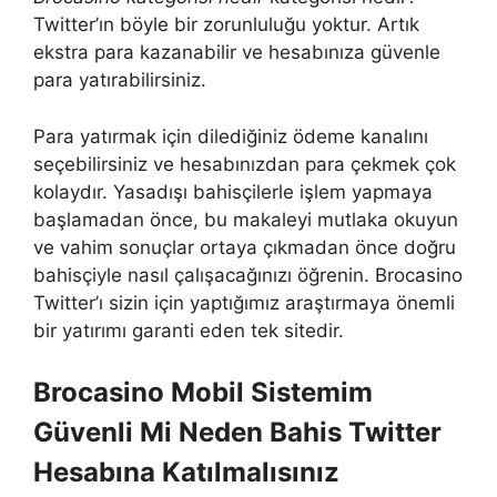
Twitter’ın böyle bir zorunluluğu yoktur. Artık
ekstra para kazanabilir ve hesabınıza güvenle
para yatırabilirsiniz.
Para yatırmak için dilediğiniz ödeme kanalını
seçebilirsiniz ve hesabınızdan para çekmek çok
kolaydır. Yasadışı bahisçilerle işlem yapmaya
başlamadan önce, bu makaleyi mutlaka okuyun
ve vahim sonuçlar ortaya çıkmadan önce doğru
bahisçiyle nasıl çalışacağınızı öğrenin. Brocasino
Twitter’ı sizin için yaptığımız araştırmaya önemli
bir yatırımı garanti eden tek sitedir.
Brocasino Mobil Sistemim
Güvenli Mi Neden Bahis Twitter
Hesabına Katılmalısınız