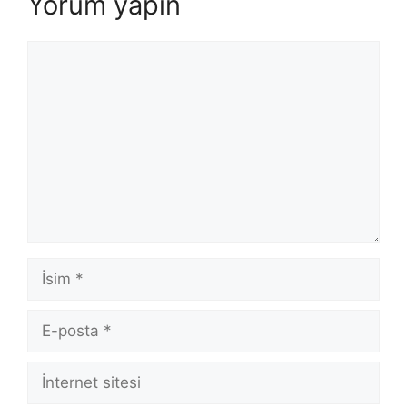
Yorum yapın
Yorum
İsim
E-
posta
İnternet
sitesi