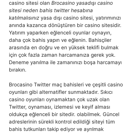
casino sitesi olan
Brocasino yasadışı casino
sitesi neden bahis twitter hesabına
katılmalısınız
yasa dışı casino sitesi, yatırımınızı
anında kazanca dönüştüren bir casino sitesidir.
Yatırım yaparken eğlenceli oyunlar oynayın,
daha çok bahis yapın ve eğlenin. Bahisçiler
arasında en doğru ve en yüksek teklifi bulmak
için çok fazla zaman harcamanıza gerek yok.
Deneme yanılma ile zamanınızı boşa harcamayı
bırakın.
Brocasino Twitter maç bahisleri ve çeşitli casino
oyunları gibi alternatifler sunmaktadır. Sıkıcı
casino oyunları oynamaktan çok uzak olan
Twitter, oynaması, izlemesi ve keyif alması
oldukça eğlenceli bir sitedir. olabilmek. Güncel
adreslerinin sürekli kontrol edildiği siteyi tüm
bahis tutkunları takip ediyor ve ayrılmak