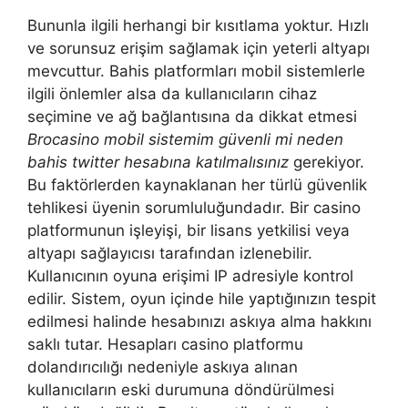
Bununla ilgili herhangi bir kısıtlama yoktur. Hızlı
ve sorunsuz erişim sağlamak için yeterli altyapı
mevcuttur. Bahis platformları mobil sistemlerle
ilgili önlemler alsa da kullanıcıların cihaz
seçimine ve ağ bağlantısına da dikkat etmesi
Brocasino mobil sistemim güvenli mi neden
bahis twitter hesabına katılmalısınız
gerekiyor.
Bu faktörlerden kaynaklanan her türlü güvenlik
tehlikesi üyenin sorumluluğundadır. Bir casino
platformunun işleyişi, bir lisans yetkilisi veya
altyapı sağlayıcısı tarafından izlenebilir.
Kullanıcının oyuna erişimi IP adresiyle kontrol
edilir. Sistem, oyun içinde hile yaptığınızın tespit
edilmesi halinde hesabınızı askıya alma hakkını
saklı tutar. Hesapları casino platformu
dolandırıcılığı nedeniyle askıya alınan
kullanıcıların eski durumuna döndürülmesi