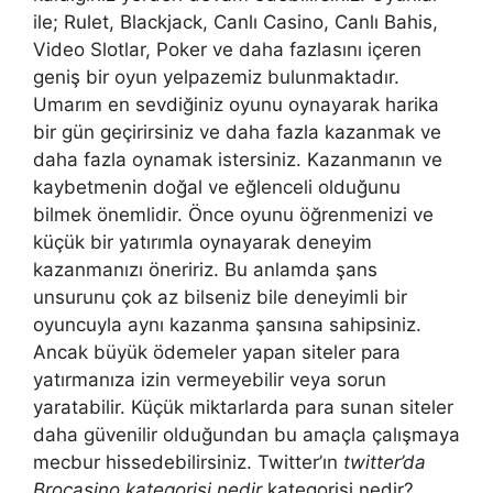
ile; Rulet, Blackjack, Canlı Casino, Canlı Bahis,
Video Slotlar, Poker ve daha fazlasını içeren
geniş bir oyun yelpazemiz bulunmaktadır.
Umarım en sevdiğiniz oyunu oynayarak harika
bir gün geçirirsiniz ve daha fazla kazanmak ve
daha fazla oynamak istersiniz. Kazanmanın ve
kaybetmenin doğal ve eğlenceli olduğunu
bilmek önemlidir. Önce oyunu öğrenmenizi ve
küçük bir yatırımla oynayarak deneyim
kazanmanızı öneririz. Bu anlamda şans
unsurunu çok az bilseniz bile deneyimli bir
oyuncuyla aynı kazanma şansına sahipsiniz.
Ancak büyük ödemeler yapan siteler para
yatırmanıza izin vermeyebilir veya sorun
yaratabilir. Küçük miktarlarda para sunan siteler
daha güvenilir olduğundan bu amaçla çalışmaya
mecbur hissedebilirsiniz. Twitter’ın
twitter’da
Brocasino kategorisi nedir
kategorisi nedir?