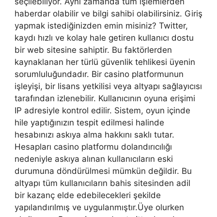
seçilebiliyor. Aynı zamanda tüm işlemlerden
haberdar olabilir ve bilgi sahibi olabilirsiniz. Giriş
yapmak istediğinizden emin misiniz? Twitter,
kaydı hızlı ve kolay hale getiren kullanıcı dostu
bir web sitesine sahiptir. Bu faktörlerden
kaynaklanan her türlü güvenlik tehlikesi üyenin
sorumluluğundadır. Bir casino platformunun
işleyişi, bir lisans yetkilisi veya altyapı sağlayıcısı
tarafından izlenebilir. Kullanıcının oyuna erişimi
IP adresiyle kontrol edilir. Sistem, oyun içinde
hile yaptığınızın tespit edilmesi halinde
hesabınızı askıya alma hakkını saklı tutar.
Hesapları casino platformu dolandırıcılığı
nedeniyle askıya alınan kullanıcıların eski
durumuna döndürülmesi mümkün değildir. Bu
altyapı tüm kullanıcıların bahis sitesinden adil
bir kazanç elde edebilecekleri şekilde
yapılandırılmış ve uygulanmıştır.Üye olurken