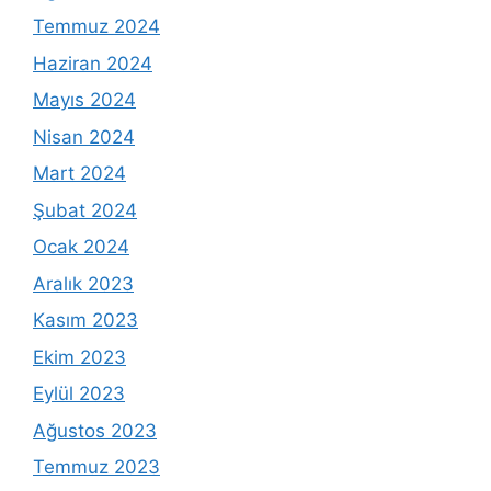
Temmuz 2024
Haziran 2024
Mayıs 2024
Nisan 2024
Mart 2024
Şubat 2024
Ocak 2024
Aralık 2023
Kasım 2023
Ekim 2023
Eylül 2023
Ağustos 2023
Temmuz 2023