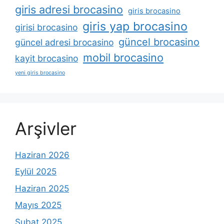
giris adresi brocasino
giris brocasino
giris yap brocasino
girisi brocasino
güncel brocasino
güncel adresi brocasino
mobil brocasino
kayit brocasino
yeni giris brocasino
Arşivler
Haziran 2026
Eylül 2025
Haziran 2025
Mayıs 2025
Şubat 2025