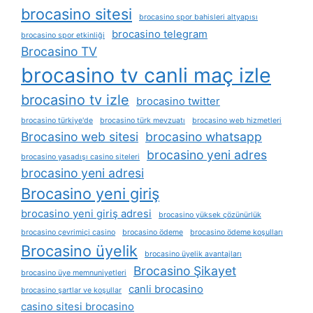
brocasino sitesi
brocasino spor bahisleri altyapısı
brocasino telegram
brocasino spor etkinliği
Brocasino TV
brocasino tv canli maç izle
brocasino tv izle
brocasino twitter
brocasino türkiye'de
brocasino türk mevzuatı
brocasino web hizmetleri
Brocasino web sitesi
brocasino whatsapp
brocasino yeni adres
brocasino yasadışı casino siteleri
brocasino yeni adresi
Brocasino yeni giriş
brocasino yeni giriş adresi
brocasino yüksek çözünürlük
brocasino çevrimiçi casino
brocasino ödeme
brocasino ödeme koşulları
Brocasino üyelik
brocasino üyelik avantajları
Brocasino Şikayet
brocasino üye memnuniyetleri
canli brocasino
brocasino şartlar ve koşullar
casino sitesi brocasino