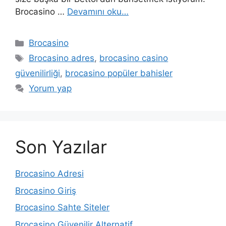
Brocasino …
Devamını oku…
Kategoriler
Brocasino
Etiketler
Brocasino adres
,
brocasino casino
güvenilirliği
,
brocasino popüler bahisler
Yorum yap
Son Yazılar
Brocasino Adresi
Brocasino Giriş
Brocasino Sahte Siteler
Brocasino Güvenilir Alternatif