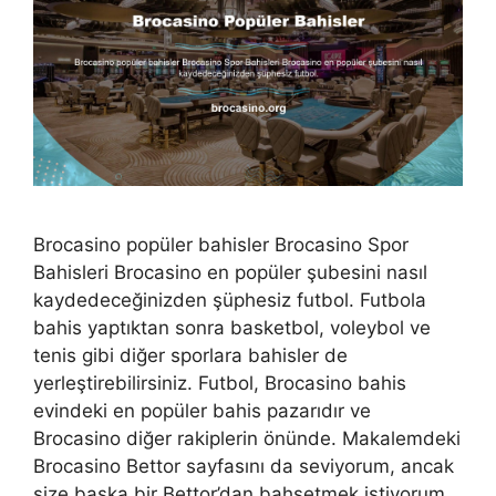
Brocasino popüler bahisler Brocasino Spor
Bahisleri Brocasino en popüler şubesini nasıl
kaydedeceğinizden şüphesiz futbol. Futbola
bahis yaptıktan sonra basketbol, voleybol ve
tenis gibi diğer sporlara bahisler de
yerleştirebilirsiniz. Futbol, Brocasino bahis
evindeki en popüler bahis pazarıdır ve
Brocasino diğer rakiplerin önünde. Makalemdeki
Brocasino Bettor sayfasını da seviyorum, ancak
size başka bir Bettor’dan bahsetmek istiyorum.