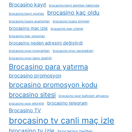
Brocasino kayıt
brocasino kayıt adımları hakkında
brocasino kaç oldu
brocasino kayıt sporları
brocasino lisans avantajları
brocasino lisans bilgileri
brocasino maç izle
brocasino maç izleme
brocasino maç sonuçları
brocasino neden adresini değiştirdi
brocasino oyun programları
brocasino oyun seçenekleri
brocasino oyun takip özelliği
Brocasino para yatırma
brocasino promosyon
brocasino promosyon kodu
brocasino sitesi
brocasino spor bahisleri altyapısı
brocasino telegram
brocasino spor etkinliği
Brocasino TV
brocasino tv canli maç izle
brocasino tv izle
brocasino twitter