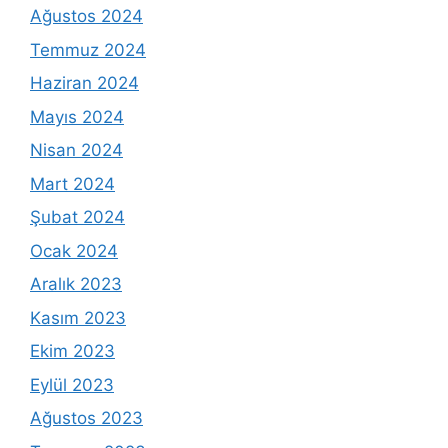
Ağustos 2024
Temmuz 2024
Haziran 2024
Mayıs 2024
Nisan 2024
Mart 2024
Şubat 2024
Ocak 2024
Aralık 2023
Kasım 2023
Ekim 2023
Eylül 2023
Ağustos 2023