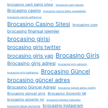
brocasino canlı bahis sitesi
brocasino canlı maçları
Brocasino casino
brocasino casino bahis seçenekleri
brocasino casino sağlayıcısı
Brocasino Casino Sitesi
brocasino com
brocasino finansal i̇şlemler
brocasino girisi
brocasino giris twitter
Brocasino Giriş
brocasino giris yap
Brocasino giriş adresi
brocasino giriş adresim
Brocasino Güncel
brocasino giriş bağlantısı
brocasino güncel adres
Brocasino Güncel Adresi
brocasino güncel adres üyeliği
Brocasino güncel giriş
Brocasino Güvenilir Mi
brocasino güvenlir mi
brocasino hentbol tutkunları
brocasino instagram
brocasino hesap oluşturma