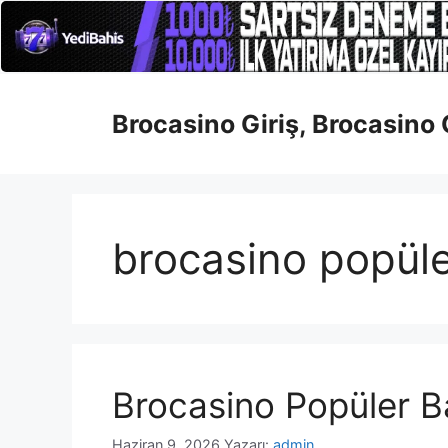
İçeriğe
atla
Brocasino Giriş, Brocasino
brocasino popüle
Brocasino Popüler B
Haziran 9, 2026
Yazarı:
admin