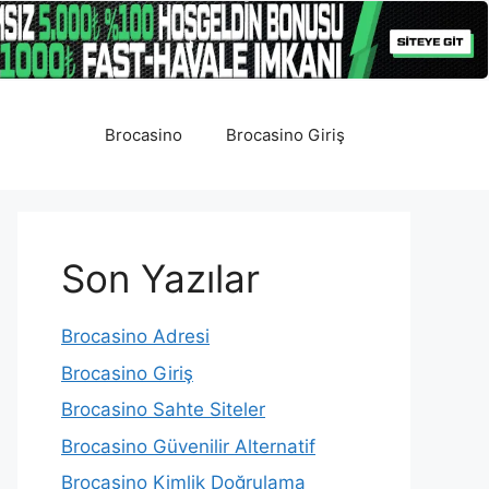
Brocasino
Brocasino Giriş
Son Yazılar
Brocasino Adresi
Brocasino Giriş
Brocasino Sahte Siteler
Brocasino Güvenilir Alternatif
Brocasino Kimlik Doğrulama