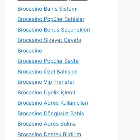
Brocasino Bahis Sistemi
Brocasino Popüler Bahisler
Brocasino Bonus Seçenekleri
Brocasino Şikayet Cevabı
Brocasino
Brocasino Popüler Sayfa
Brocasino Özel Bahisler
Brocasino Vip Transfer
Brocasino Üyelik İşlemi
Brocasino Adres Kullanıcıları
Brocasino Döngüsüz Bahis
Brocasino Adres Bulma
Brocasino Destek Bildirim